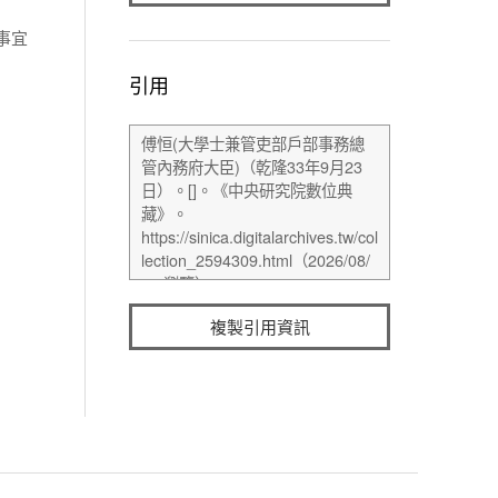
事宜
引用
複製引用資訊