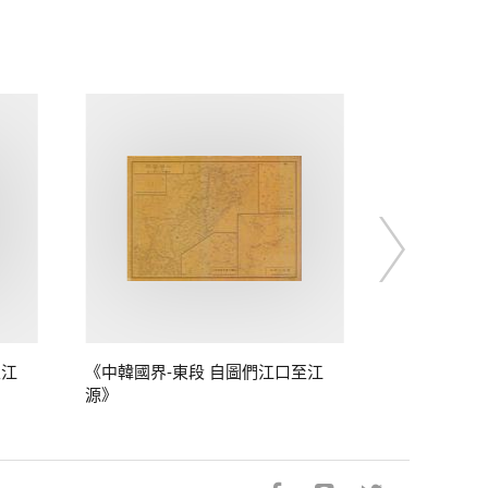
至江
《中韓國界-東段 自圖們江口至江
源》