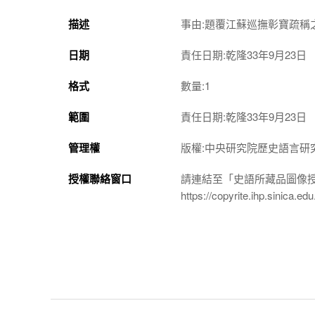
描述
事由:題覆江蘇巡撫彰寶疏
日期
責任日期:乾隆33年9月23日
格式
數量:1
範圍
責任日期:乾隆33年9月23日
管理權
版權:中央研究院歷史語言研
授權聯絡窗口
請連結至「史語所藏品圖像
https://copyrite.ihp.sinica.