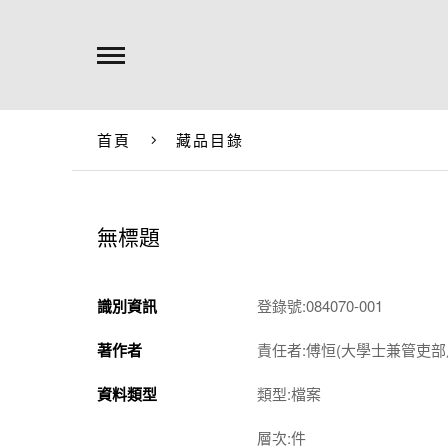
首頁
藏品目錄
無標題
識別資訊
登錄號:084070-001
著作者
責任者:傅恒(大學士兼管吏
資料類型
類型:檔案
層次:件