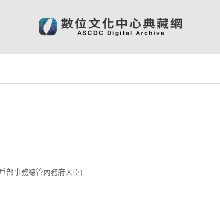
部戶部事務總管內務府大臣)