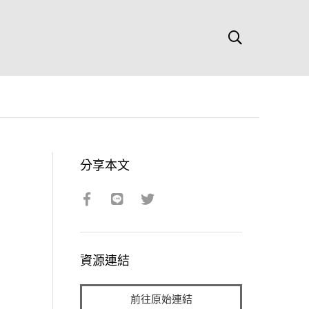
分享本文
資源連結
前往原始連結