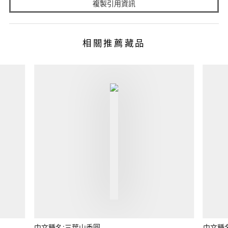
複製引用資訊
相關推薦藏品
中文種名:三葉山香圓
中文種