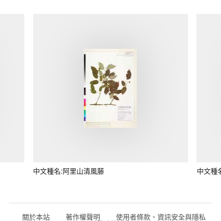
中文種名:阿里山清風藤
中文種
關於本站
著作權聲明
使用者條款、資訊安全與隱私