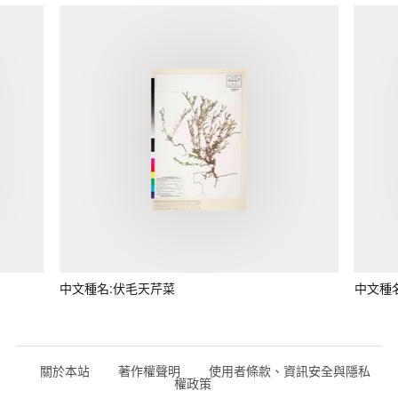
中文種名:伏毛天芹菜
中文種
關於本站
著作權聲明
使用者條款、資訊安全與隱私
權政策