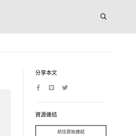
分享本文
資源連結
前往原始連結