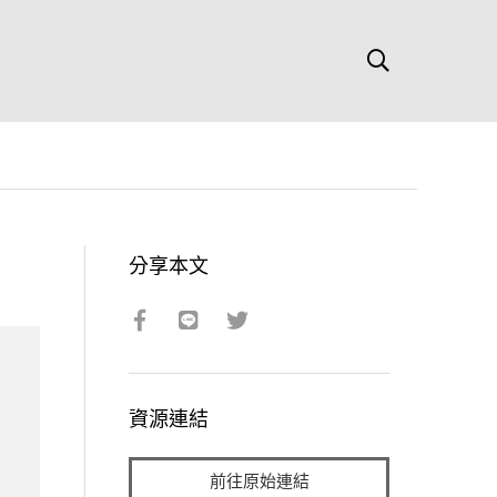
分享本文
資源連結
前往原始連結