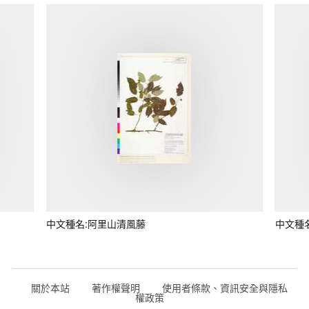
中文種名:阿里山清風藤
中文種
關於本站
著作權聲明
使用者條款、資訊安全與隱私
權政策