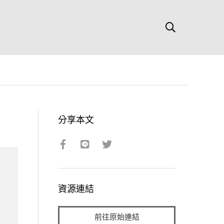
分享本文
資源連結
前往原始連結