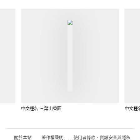
中文種名:三葉山香圓
中文種
關於本站
著作權聲明
使用者條款、資訊安全與隱私