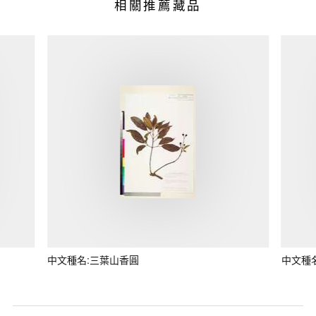
相關推薦藏品
中文種名:三葉山香圓
中文種