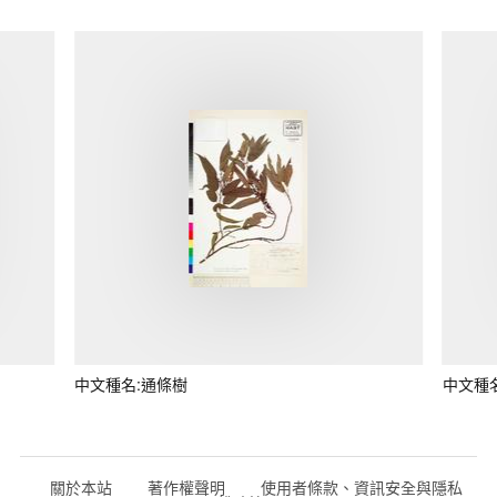
中文種名:通條樹
中文種
關於本站
著作權聲明
使用者條款、資訊安全與隱私