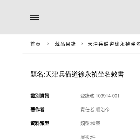
首頁
藏品目錄
天津兵備道徐永禎坐
題名:天津兵備道徐永禎坐名敕書
識別資訊
登錄號:103914-001
著作者
責任者:順治帝
資料類型
類型:檔案
層次:件