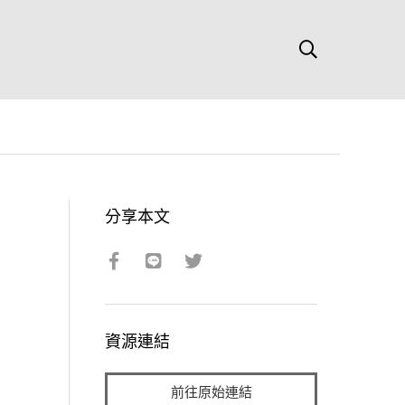
分享本文
資源連結
前往原始連結