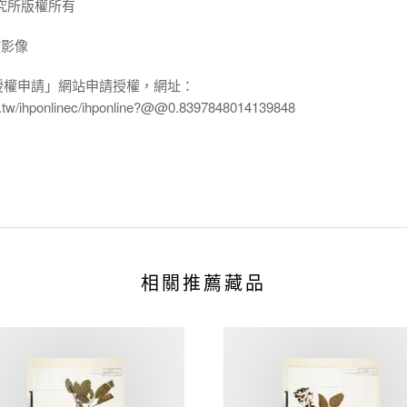
究所版權所有
放影像
授權申請」網站申請授權，網址：
edu.tw/ihponlinec/ihponline?@@0.8397848014139848
相關推薦藏品