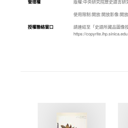
管理權
版權:中央研究院歷史語言研
使用限制:開放:開放影像:開
授權聯絡窗口
請連結至「史語所藏品圖像
https://copyrite.ihp.sinica.