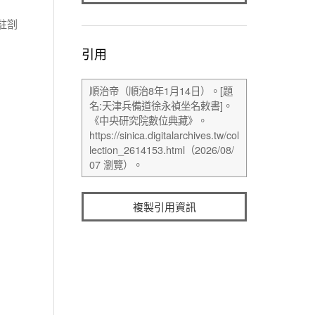
駐劄
引用
複製引用資訊