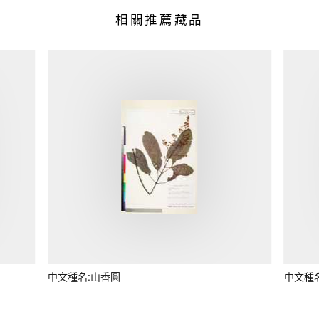
相關推薦藏品
中文種名:山香圓
中文種