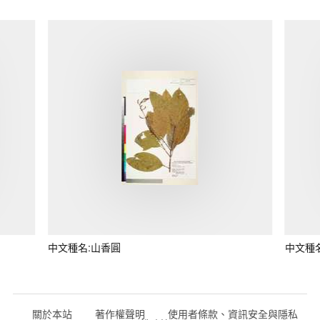
中文種名:山香圓
中文種
關於本站
著作權聲明
使用者條款、資訊安全與隱私