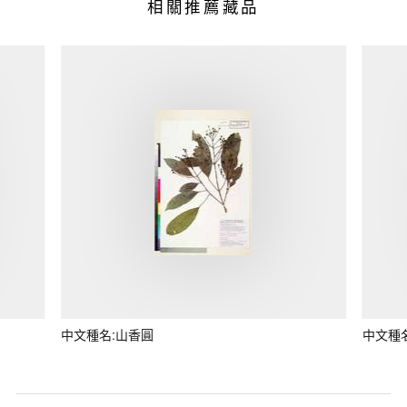
相關推薦藏品
中文種名:山香圓
中文種