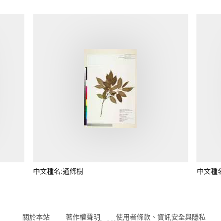
中文種名:通條樹
中文種
關於本站
著作權聲明
使用者條款、資訊安全與隱私