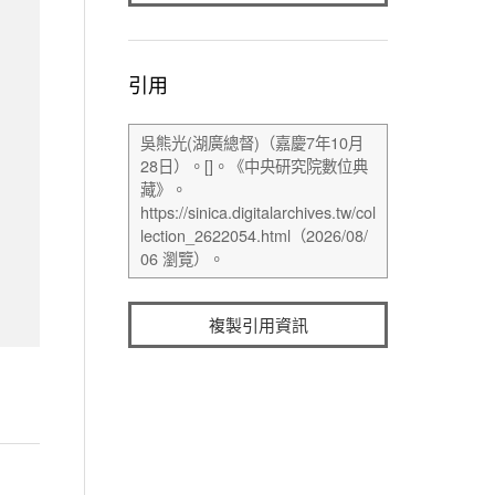
引用
複製引用資訊