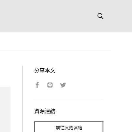
分享本文
資源連結
前往原始連結