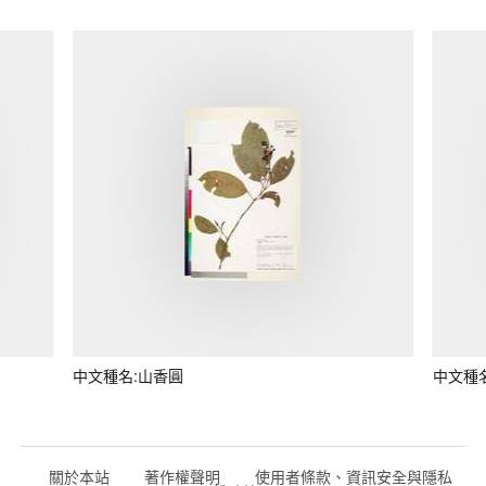
中文種名:山香圓
中文種
關於本站
著作權聲明
使用者條款、資訊安全與隱私