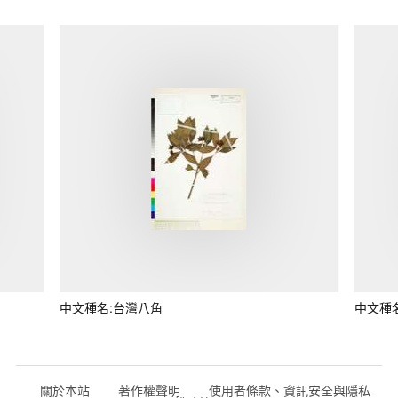
中文種名:台灣八角
中文種
關於本站
著作權聲明
使用者條款、資訊安全與隱私