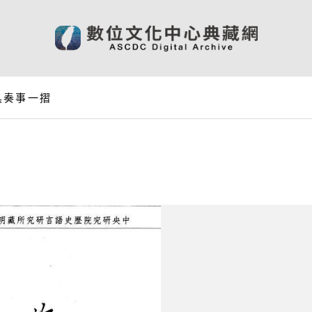
具奏事一摺