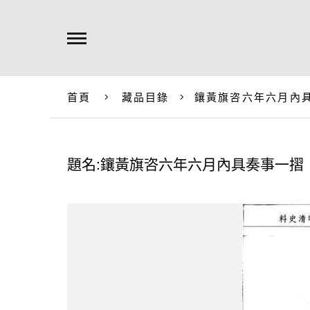
首頁
藏品目錄
鑲黃旗咨六年六月內
題名:鑲黃旗咨六年六月內具奏事一摺