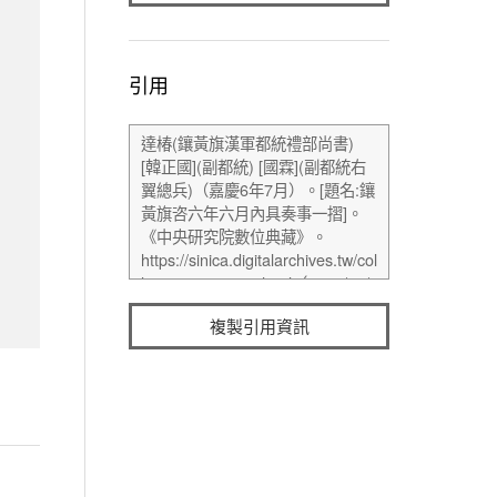
引用
複製引用資訊