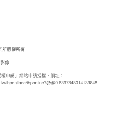
究所版權所有
放影像
授權申請」網站申請授權，網址：
edu.tw/ihponlinec/ihponline?@@0.8397848014139848