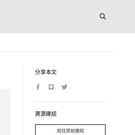
分享本文
資源連結
前往原始連結