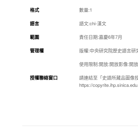
格式
數量:1
語言
語文:chi-漢文
範圍
責任日期:嘉慶6年7月
管理權
版權:中央研究院歷史語言研
使用限制:開放:開放影像:開
授權聯絡窗口
請連結至「史語所藏品圖像
https://copyrite.ihp.sinica.