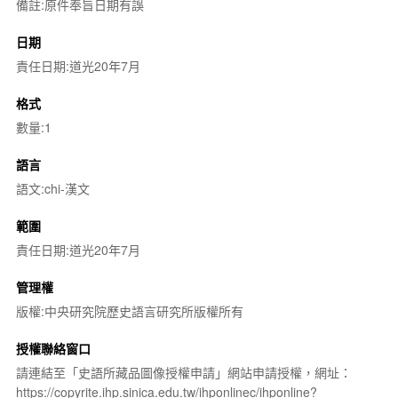
備註:原件奉旨日期有誤
日期
責任日期:道光20年7月
格式
數量:1
語言
語文:chi-漢文
範圍
責任日期:道光20年7月
管理權
版權:中央研究院歷史語言研究所版權所有
授權聯絡窗口
請連結至「史語所藏品圖像授權申請」網站申請授權，網址：
https://copyrite.ihp.sinica.edu.tw/ihponlinec/ihponline?