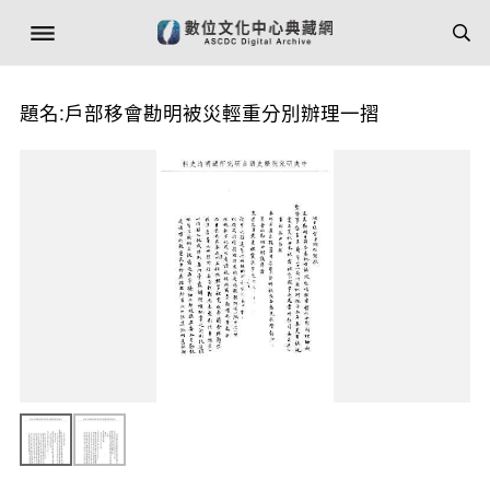
題名:戶部移會勘明被災輕重分別辦理一摺