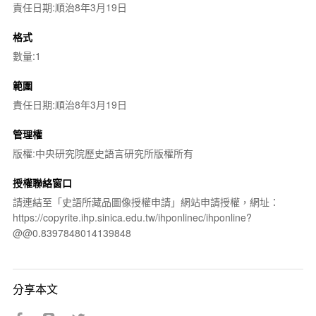
責任日期:順治8年3月19日
格式
數量:1
範圍
責任日期:順治8年3月19日
管理權
版權:中央研究院歷史語言研究所版權所有
授權聯絡窗口
請連結至「史語所藏品圖像授權申請」網站申請授權，網址：
https://copyrite.ihp.sinica.edu.tw/ihponlinec/ihponline?
@@0.8397848014139848
分享本文