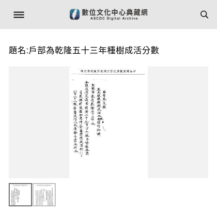
題名:戶部為乾隆五十三年種樹成活分數