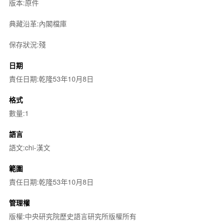
版本:原件
典藏沿革:內閣檔庫
保存狀況:殘
日期
責任日期:乾隆53年10月8日
格式
數量:1
語言
語文:chi-漢文
範圍
責任日期:乾隆53年10月8日
管理權
版權:中央研究院歷史語言研究所版權所有