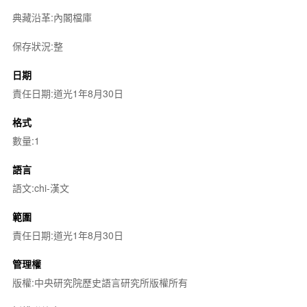
典藏沿革:內閣檔庫
保存狀況:整
日期
責任日期:道光1年8月30日
格式
數量:1
語言
語文:chi-漢文
範圍
責任日期:道光1年8月30日
管理權
版權:中央研究院歷史語言研究所版權所有