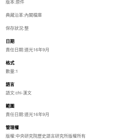
版本:原件
典藏沿革:內閣檔庫
保存狀況:整
日期
責任日期:道光16年9月
格式
數量:1
語言
語文:chi-漢文
範圍
責任日期:道光16年9月
管理權
版權:中央研究院歷史語言研究所版權所有