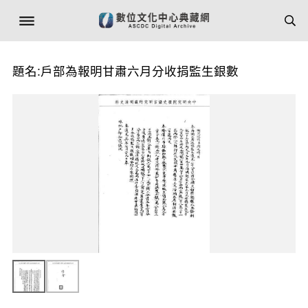
題名:戶部為報明甘肅六月分收捐監生銀數