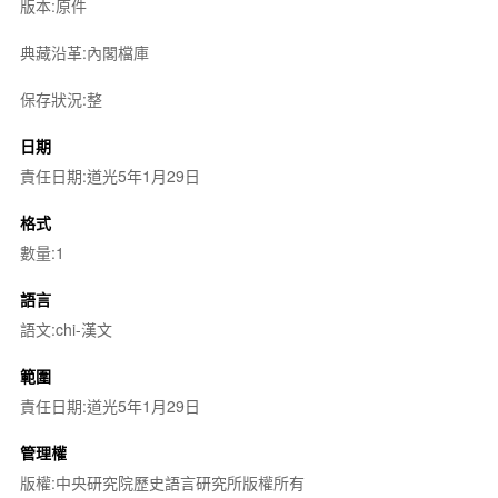
版本:原件
典藏沿革:內閣檔庫
保存狀況:整
日期
責任日期:道光5年1月29日
格式
數量:1
語言
語文:chi-漢文
範圍
責任日期:道光5年1月29日
管理權
版權:中央研究院歷史語言研究所版權所有