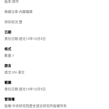
版本:原件
典藏沿革:內閣檔庫
保存狀況:整
日期
責任日期:道光13年12月3日
格式
數量:1
語言
語文:chi-漢文
範圍
責任日期:道光13年12月3日
管理權
版權:中央研究院歷史語言研究所版權所有