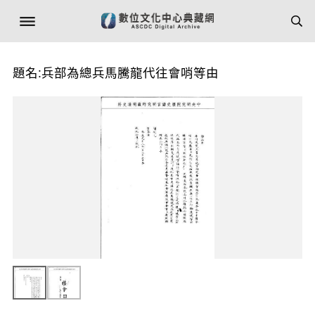
題名:兵部為總兵馬騰龍代往會哨等由