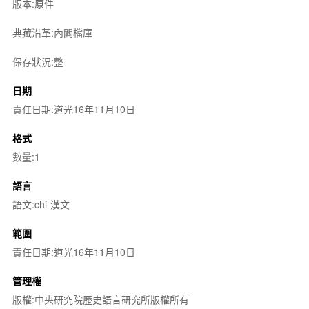
版本:原件
典藏沿革:內閣檔庫
保存狀況:整
日期
責任日期:道光16年11月10日
格式
數量:1
語言
語文:chi-漢文
範圍
責任日期:道光16年11月10日
管理權
版權:中央研究院歷史語言研究所版權所有