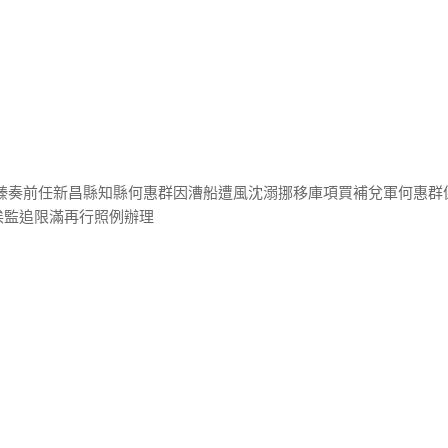
錢臻奏前任新昌縣知縣何惠群因漕船遭風沈溺挪移庫項買補兌軍何惠群
俟監追限滿再行照例辦理