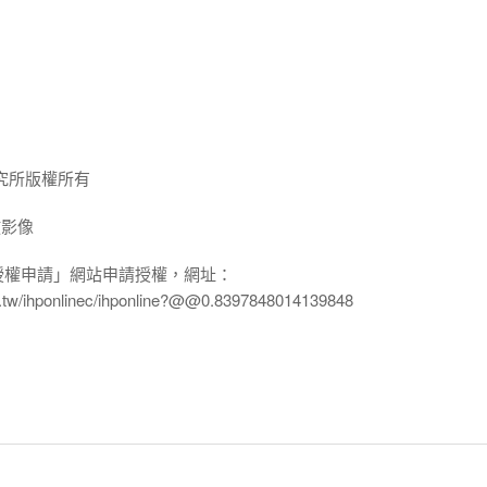
究所版權所有
放影像
授權申請」網站申請授權，網址：
edu.tw/ihponlinec/ihponline?@@0.8397848014139848