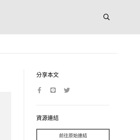
分享本文
資源連結
前往原始連結