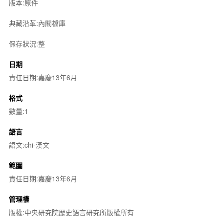
版本:原件
典藏沿革:內閣檔庫
保存狀況:整
日期
責任日期:嘉慶13年6月
格式
數量:1
語言
語文:chi-漢文
範圍
責任日期:嘉慶13年6月
管理權
版權:中央研究院歷史語言研究所版權所有