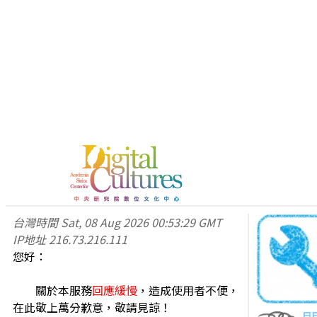
台灣時間
Sat, 08 Aug 2026 00:53:29 GMT
IP地址
216.73.216.111
您好：
關於本服務
回應緩慢
，造成使用者不便，
在此敬上萬分歉意，敬請見諒！