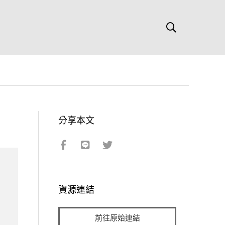
分享本文
資源連結
前往原始連結