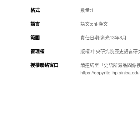
格式
數量:1
語言
語文:chi-漢文
範圍
責任日期:道光13年8月
管理權
版權:中央研究院歷史語言研
授權聯絡窗口
請連結至「史語所藏品圖像
https://copyrite.ihp.sinica.