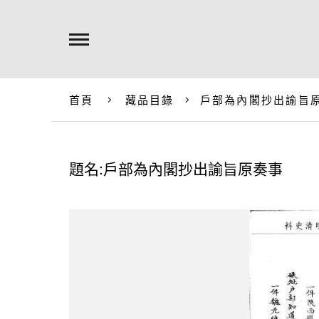
首頁
藏品目錄
戶部為內閣抄出諭旨
題名:戶部為內閣抄出諭旨原奏事