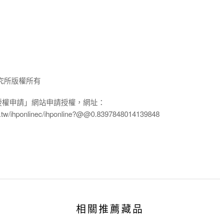
究所版權所有
授權申請」網站申請授權，網址：
edu.tw/ihponlinec/ihponline?@@0.8397848014139848
相關推薦藏品