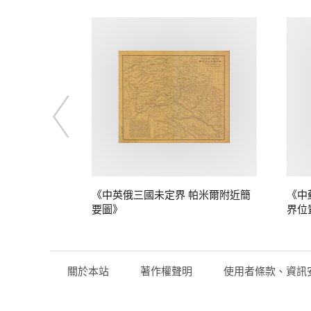
定界》
《中英俄三國未定界 帕米爾附近簡
《中
要圖》
界位
關於本站
著作權聲明
使用者條款、資訊