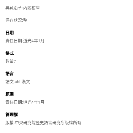
典藏沿革:內閣檔庫
保存狀況:整
日期
責任日期:道光4年1月
格式
數量:1
語言
語文:chi-漢文
範圍
責任日期:道光4年1月
管理權
版權:中央研究院歷史語言研究所版權所有