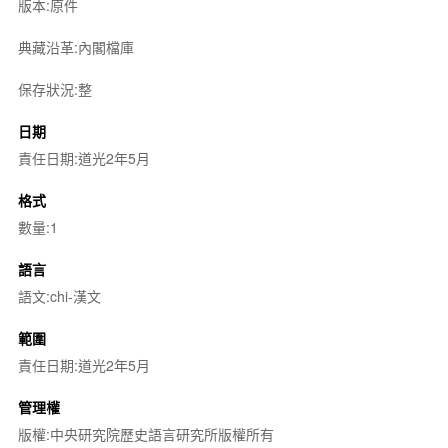
版本:原件
典藏沿革:內閣檔庫
保存狀況:整
日期
責任日期:道光2年5月
格式
數量:1
語言
語文:chi-漢文
範圍
責任日期:道光2年5月
管理權
版權:中央研究院歷史語言研究所版權所有