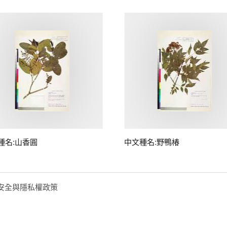
種名:山香圓
中文種名:野鴨椿
安全與隱私權政策