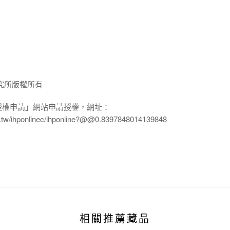
究所版權所有
授權申請」網站申請授權，網址：
edu.tw/ihponlinec/ihponline?@@0.8397848014139848
相關推薦藏品