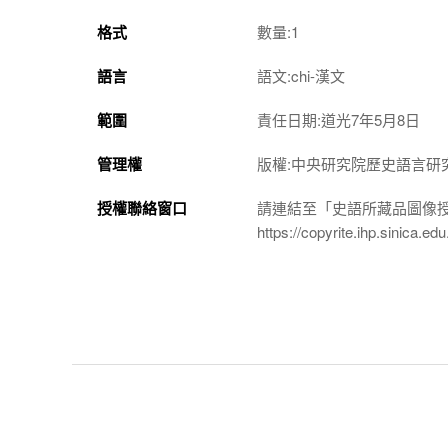
格式
數量:1
語言
語文:chi-漢文
範圍
責任日期:道光7年5月8日
管理權
版權:中央研究院歷史語言研
授權聯絡窗口
請連結至「史語所藏品圖像
https://copyrite.ihp.sinica.