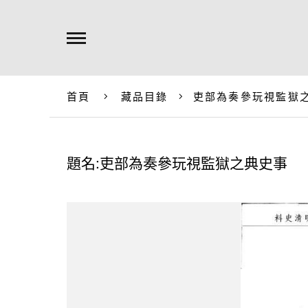
首頁
藏品目錄
吏部為奏參玩視監獄
題名:吏部為奏參玩視監獄之典史事