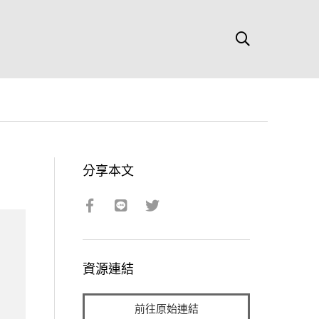
分享本文
資源連結
前往原始連結