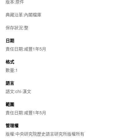
版本:原件
典藏沿革:內閣檔庫
保存狀況:整
日期
責任日期:咸豐1年5月
格式
數量:1
語言
語文:chi-漢文
範圍
責任日期:咸豐1年5月
管理權
版權:中央研究院歷史語言研究所版權所有