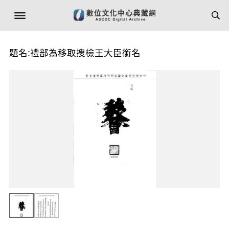
題名:禮部為移取搜檢王大臣銜名