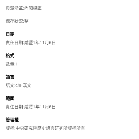
典藏沿革:內閣檔庫
保存狀況:整
日期
責任日期:咸豐1年11月6日
格式
數量:1
語言
語文:chi-漢文
範圍
責任日期:咸豐1年11月6日
管理權
版權:中央研究院歷史語言研究所版權所有