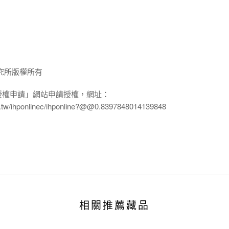
究所版權所有
授權申請」網站申請授權，網址：
edu.tw/ihponlinec/ihponline?@@0.8397848014139848
相關推薦藏品