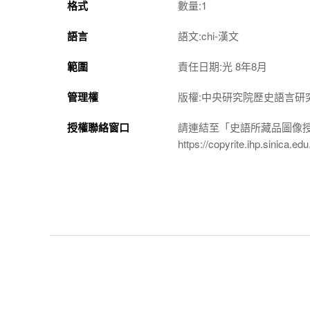
格式
數量:1
語言
語文:chi-漢文
範圍
責任日期:光 8年8月
管理權
版權:中央研究院歷史語言研
授權聯絡窗口
請連結至「史語所藏品圖像
https://copyrite.ihp.sinica.