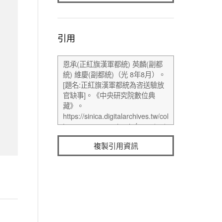
引用
複製引用資訊