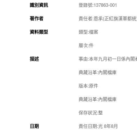
識別資訊
登錄號:137863-001
著作者
責任者:恩承(正紅旗漢軍都統)
資料類型
類型:檔案
層次:件
描述
事由:本年九月初一日係內
典藏沿革:內閣檔庫
版本:原件
典藏沿革:內閣檔庫
保存狀況:整
日期
責任日期:光 8年8月