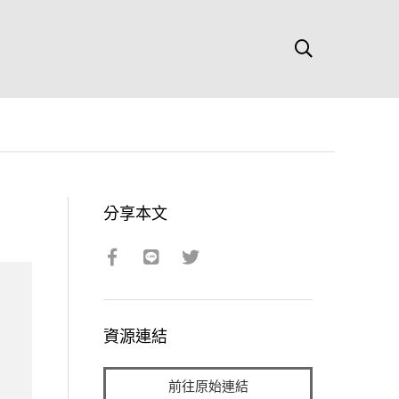
分享本文
資源連結
前往原始連結