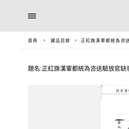
首頁
藏品目錄
正紅旗漢軍都統為咨
題名:正紅旗漢軍都統為咨送驗放官缺