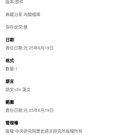
版本:原件
典藏沿革:內閣檔庫
保存狀況:整
日期
責任日期:光 25年6月19日
格式
數量:1
語言
語文:chi-漢文
範圍
責任日期:光 25年6月19日
管理權
版權:中央研究院歷史語言研究所版權所有