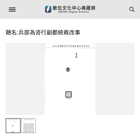
題名:兵部為咨行副都統裁改事