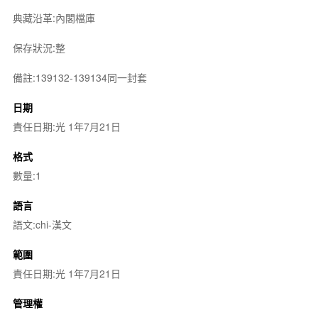
典藏沿革:內閣檔庫
保存狀況:整
備註:139132-139134同一封套
日期
責任日期:光 1年7月21日
格式
數量:1
語言
語文:chi-漢文
範圍
責任日期:光 1年7月21日
管理權