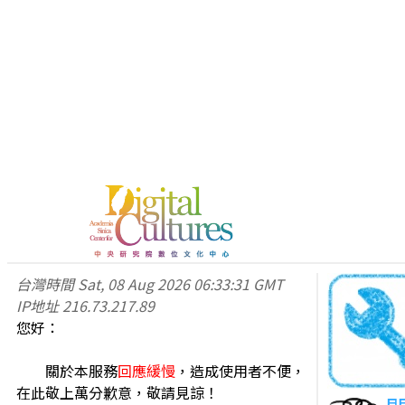
台灣時間
Sat, 08 Aug 2026 06:33:31 GMT
IP地址
216.73.217.89
您好：
關於本服務
回應緩慢
，造成使用者不便，
在此敬上萬分歉意，敬請見諒！