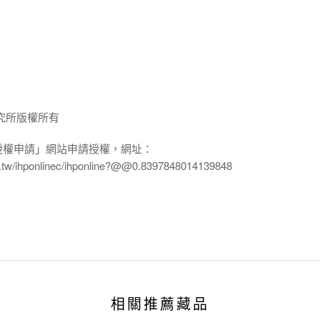
究所版權所有
授權申請」網站申請授權，網址：
edu.tw/ihponlinec/ihponline?@@0.8397848014139848
相關推薦藏品