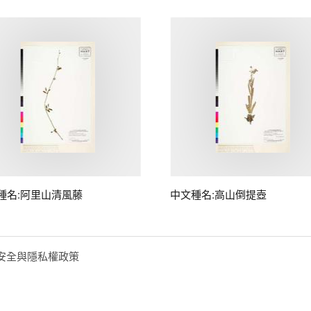
種名:阿里山清風藤
中文種名:高山倒提壺
安全與隱私權政策