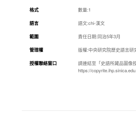
格式
數量:1
語言
語文:chi-漢文
範圍
責任日期:同治5年3月
管理權
版權:中央研究院歷史語言研
授權聯絡窗口
請連結至「史語所藏品圖像
https://copyrite.ihp.sinica.