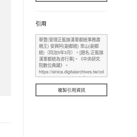
引用
複製引用資訊