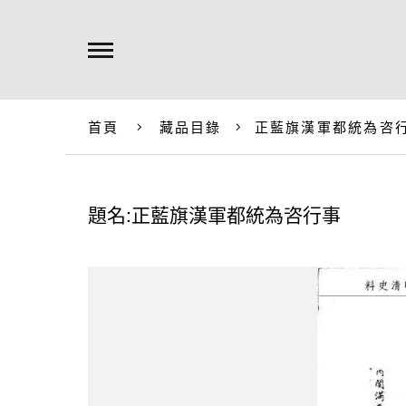
首頁
藏品目錄
正藍旗漢軍都統為咨
題名:正藍旗漢軍都統為咨行事