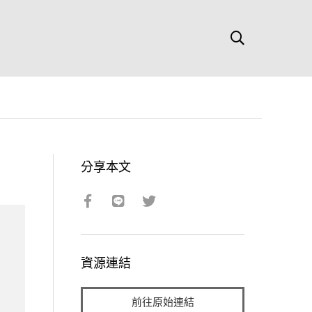
分享本文
資源連結
前往原始連結