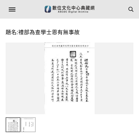
題名:禮部為查學士恩有無事故