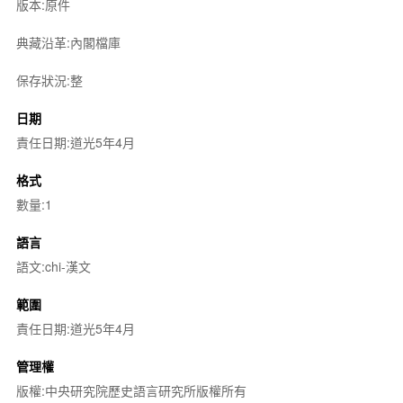
版本:原件
典藏沿革:內閣檔庫
保存狀況:整
日期
責任日期:道光5年4月
格式
數量:1
語言
語文:chi-漢文
範圍
責任日期:道光5年4月
管理權
版權:中央研究院歷史語言研究所版權所有