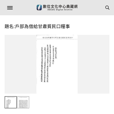
題名:戶部為借給甘肅貧民口糧事