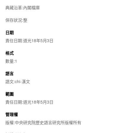
典藏沿革:內閣檔庫
保存狀況:整
日期
責任日期:道光18年5月3日
格式
數量:1
語言
語文:chi-漢文
範圍
責任日期:道光18年5月3日
管理權
版權:中央研究院歷史語言研究所版權所有