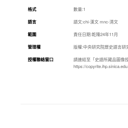
格式
數量:1
語言
語文:chi-漢文 mnc-清文
範圍
責任日期:乾隆24年11月
管理權
版權:中央研究院歷史語言研
授權聯絡窗口
請連結至「史語所藏品圖像
https://copyrite.ihp.sinica.