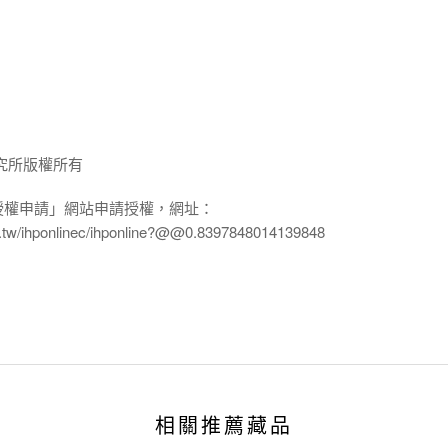
究所版權所有
授權申請」網站申請授權，網址：
edu.tw/ihponlinec/ihponline?@@0.8397848014139848
相關推薦藏品