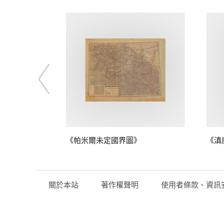
》
《帕米爾未定國界圖》
《滇
關於本站
著作權聲明
使用者條款、資訊