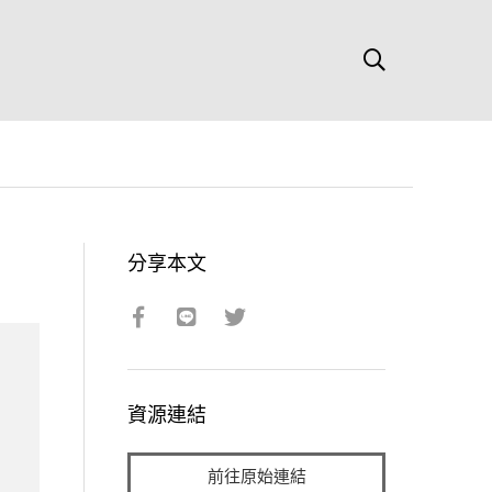
分享本文
資源連結
前往原始連結