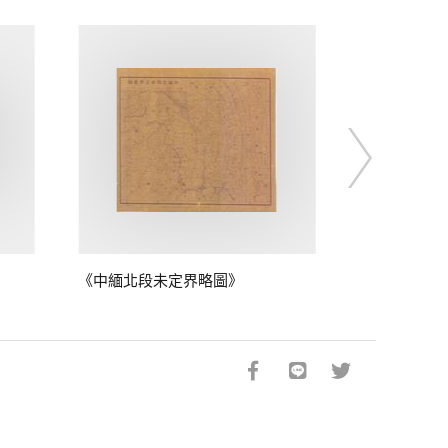
《中緬北段未定界略圖》