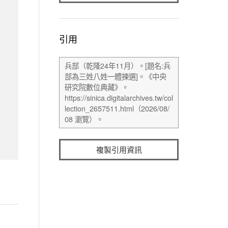
引用
複製引用資訊