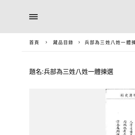
首頁
藏品目錄
兵部為三姓八姓一體
題名:兵部為三姓八姓一體揀選