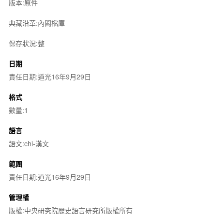
版本:原件
典藏沿革:內閣檔庫
保存狀況:整
日期
責任日期:道光16年9月29日
格式
數量:1
語言
語文:chi-漢文
範圍
責任日期:道光16年9月29日
管理權
版權:中央研究院歷史語言研究所版權所有