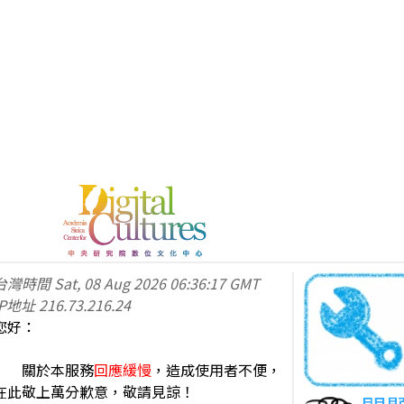
台灣時間
Sat, 08 Aug 2026 06:36:17 GMT
IP地址
216.73.216.24
您好：
關於本服務
回應緩慢
，造成使用者不便，
在此敬上萬分歉意，敬請見諒！