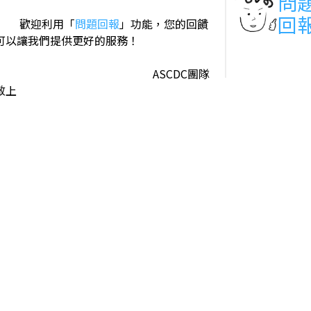
問
回
歡迎利用「
問題回報
」功能，您的回饋
可以讓我們提供更好的服務！
ASCDC團隊
敬上