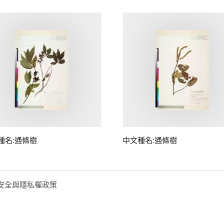
種名:通條樹
中文種名:通條樹
安全與隱私權政策