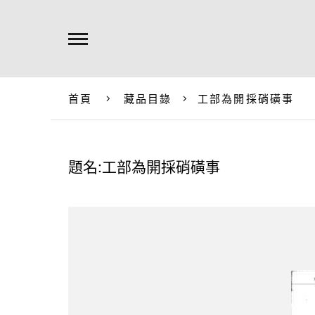
首頁
藏品目錄
工部為開採硝磺事
題名:工部為開採硝磺事