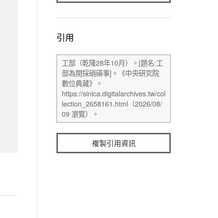
引用
複製引用資訊