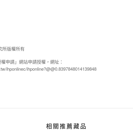
究所版權所有
授權申請」網站申請授權，網址：
edu.tw/ihponlinec/ihponline?@@0.8397848014139848
相關推薦藏品