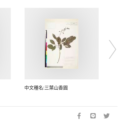
中文種名:三葉山香圓