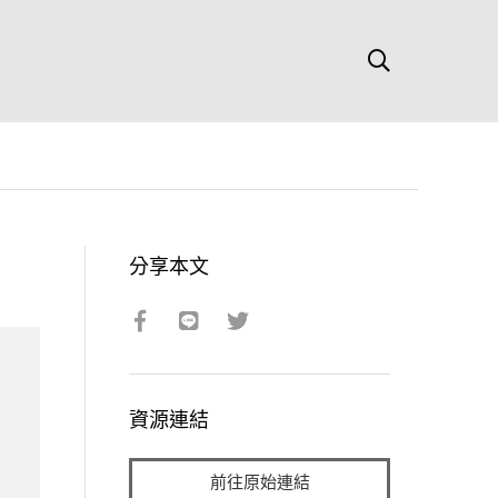
分享本文
資源連結
前往原始連結