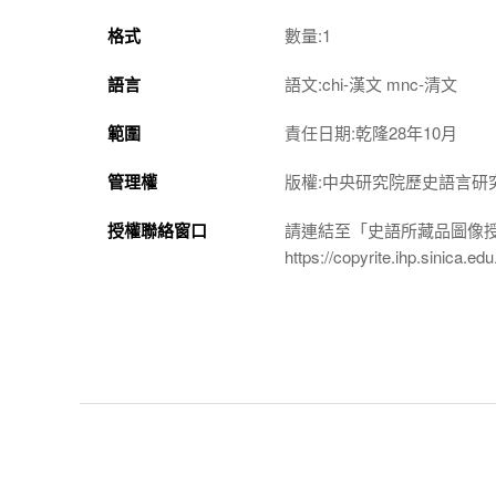
格式
數量:1
語言
語文:chi-漢文 mnc-清文
範圍
責任日期:乾隆28年10月
管理權
版權:中央研究院歷史語言研
授權聯絡窗口
請連結至「史語所藏品圖像
https://copyrite.ihp.sinica.