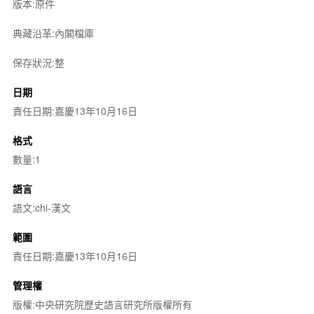
版本:原件
典藏沿革:內閣檔庫
保存狀況:整
日期
責任日期:嘉慶13年10月16日
格式
數量:1
語言
語文:chi-漢文
範圍
責任日期:嘉慶13年10月16日
管理權
版權:中央研究院歷史語言研究所版權所有